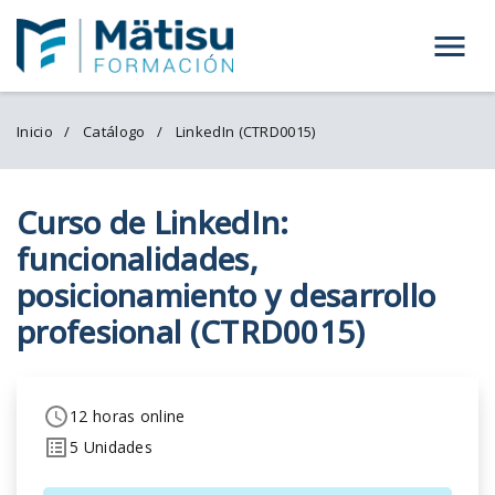
Menú
Inicio
Catálogo
LinkedIn (CTRD0015)
Curso de LinkedIn:
funcionalidades,
posicionamiento y desarrollo
profesional (CTRD0015)
12 horas online
5 Unidades