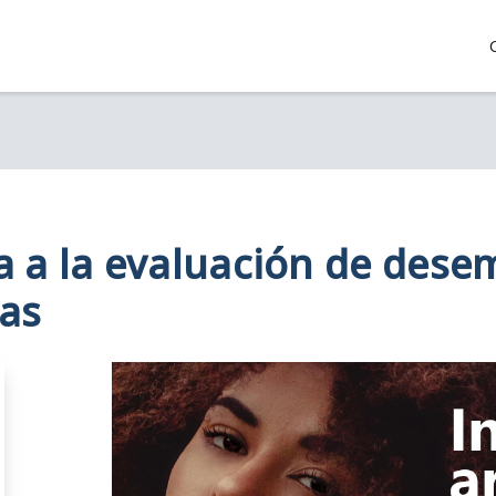
a a la evaluación de dese
cas