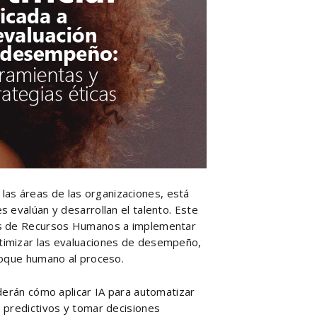
as las áreas de las organizaciones, está
 evalúan y desarrollan el talento. Este
es de Recursos Humanos a implementar
timizar las evaluaciones de desempeño,
foque humano al proceso.
nderán cómo aplicar IA para automatizar
 predictivos y tomar decisiones