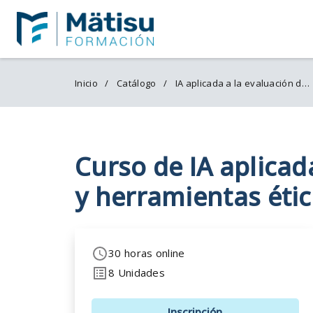
Inicio
Catálogo
IA aplicada a la evaluación de desempeño
Curso de IA aplicad
y herramientas éti
30 horas online
8 Unidades
Inscripción