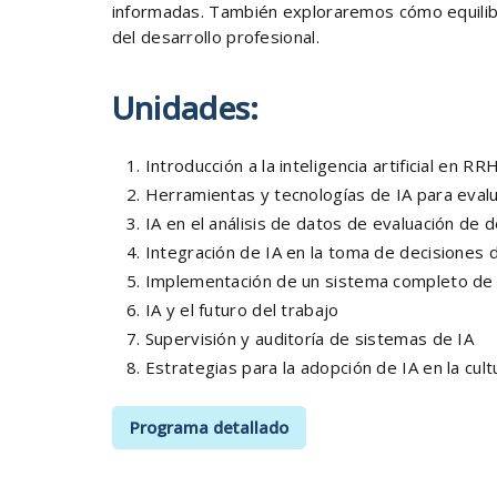
informadas. También exploraremos cómo equilibr
del desarrollo profesional.
Unidades:
Introducción a la inteligencia artificial en R
Herramientas y tecnologías de IA para eva
IA en el análisis de datos de evaluación d
Integración de IA en la toma de decisione
Implementación de un sistema completo de 
IA y el futuro del trabajo
Supervisión y auditoría de sistemas de IA
Estrategias para la adopción de IA en la cult
Programa detallado