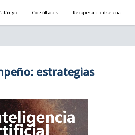
Catálogo
Consúltanos
Recuperar contraseña
mpeño: estrategias