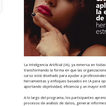
La Inteligencia Artificial (IA), ya inmersa en tod
transformando la forma en que las organizaciones
curso está diseñado para ayudar a profesional
herramientas y enfoques basados en IA para op
aportando objetividad, eficiencia y un mayor en
A lo largo del programa, los participantes apre
procesos de análisis de datos, generar informes