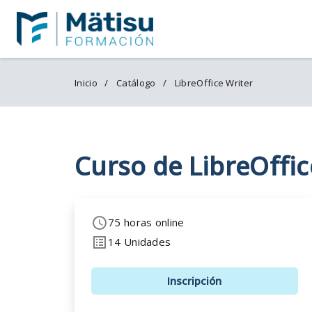
Inicio
Catálogo
LibreOffice Writer
Curso de LibreOffic
75 horas online
14 Unidades
Inscripción