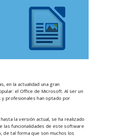
as, en la actualidad una gran
ular: el Office de Microsoft. Al ser un
s y profesionales han optado por
asta la versión actual, se ha realizado
de las funcionalidades de este software
o, de tal forma que son muchos los