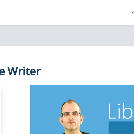
e Writer