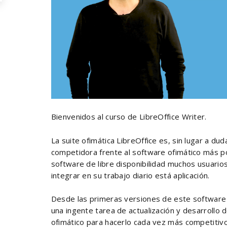
Bienvenidos al curso de LibreOffice Writer.
La suite ofimática LibreOffice es, sin lugar a dud
competidora frente al software ofimático más pop
software de libre disponibilidad muchos usuario
integrar en su trabajo diario está aplicación.
Desde las primeras versiones de este software h
una ingente tarea de actualización y desarrollo 
ofimático para hacerlo cada vez más competitiv