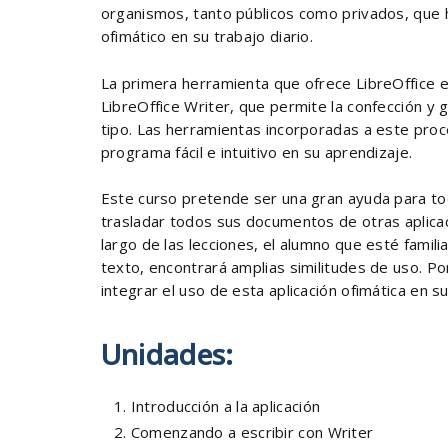
organismos, tanto públicos como privados, que
ofimático en su trabajo diario.
La primera herramienta que ofrece LibreOffice 
LibreOffice Writer, que permite la confección 
tipo. Las herramientas incorporadas a este pro
programa fácil e intuitivo en su aprendizaje.
Este curso pretende ser una gran ayuda para t
trasladar todos sus documentos de otras aplicac
largo de las lecciones, el alumno que esté famil
texto, encontrará amplias similitudes de uso. Po
integrar el uso de esta aplicación ofimática en su
Unidades:
Introducción a la aplicación
Comenzando a escribir con Writer