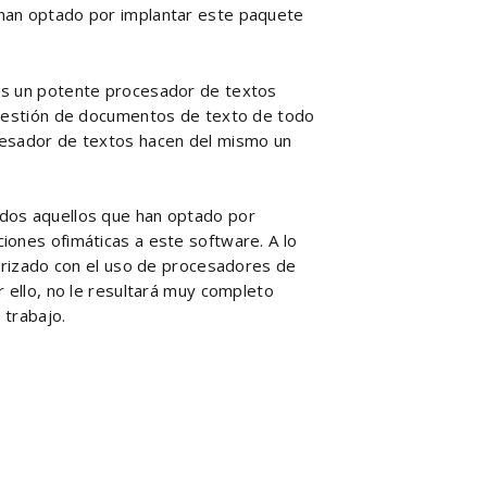
 han optado por implantar este paquete
es un potente procesador de textos
y gestión de documentos de texto de todo
cesador de textos hacen del mismo un
odos aquellos que han optado por
iones ofimáticas a este software. A lo
iarizado con el uso de procesadores de
r ello, no le resultará muy completo
 trabajo.