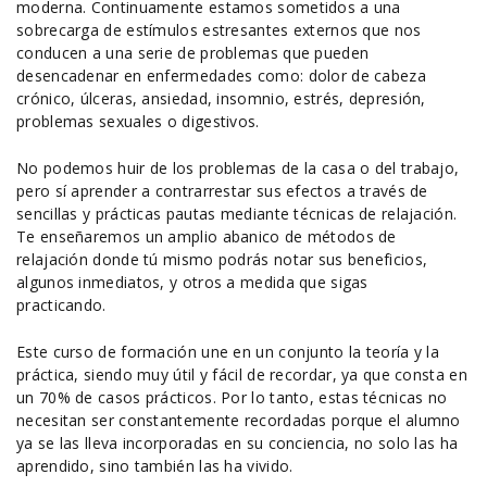
moderna. Continuamente estamos sometidos a una
sobrecarga de estímulos estresantes externos que nos
conducen a una serie de problemas que pueden
desencadenar en enfermedades como: dolor de cabeza
crónico, úlceras, ansiedad, insomnio, estrés, depresión,
problemas sexuales o digestivos.
No podemos huir de los problemas de la casa o del trabajo,
pero sí aprender a contrarrestar sus efectos a través de
sencillas y prácticas pautas mediante técnicas de relajación.
Te enseñaremos un amplio abanico de métodos de
relajación donde tú mismo podrás notar sus beneficios,
algunos inmediatos, y otros a medida que sigas
practicando.
Este curso de formación une en un conjunto la teoría y la
práctica, siendo muy útil y fácil de recordar, ya que consta en
un 70% de casos prácticos. Por lo tanto, estas técnicas no
necesitan ser constantemente recordadas porque el alumno
ya se las lleva incorporadas en su conciencia, no solo las ha
aprendido, sino también las ha vivido.