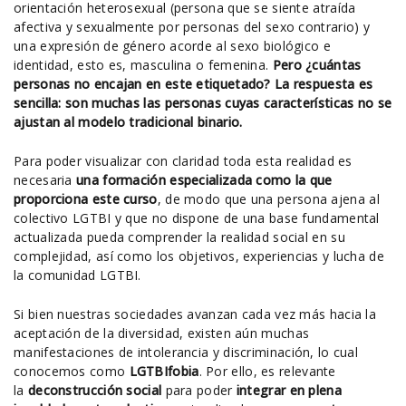
orientación heterosexual (persona que se siente atraída
afectiva y sexualmente por personas del sexo contrario) y
una expresión de género acorde al sexo biológico e
identidad, esto es, masculina o femenina.
Pero ¿cuántas
personas no encajan en este etiquetado? La respuesta es
sencilla: son muchas las personas cuyas características no se
ajustan al modelo tradicional binario.
Para poder visualizar con claridad toda esta realidad es
necesaria
una formación especializada como la que
proporciona este curso
, de modo que una persona ajena al
colectivo LGTBI y que no dispone de una base fundamental
actualizada pueda comprender la realidad social en su
complejidad, así como los objetivos, experiencias y lucha de
la comunidad LGTBI.
Si bien nuestras sociedades avanzan cada vez más hacia la
aceptación de la diversidad, existen aún muchas
manifestaciones de intolerancia y discriminación, lo cual
conocemos como
LGTBIfobia
. Por ello, es relevante
la
deconstrucción social
para poder
integrar en plena