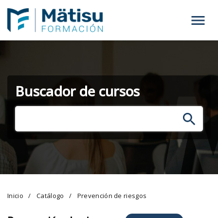
Menú
Buscador de cursos
Inicio
Catálogo
Prevención de riesgos