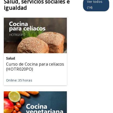
Salud, servicios sociales e
Ver todos
igualdad
(14)
Salud
Curso de Cocina para celíacos
(HOTR020PO)
Online: 35 horas