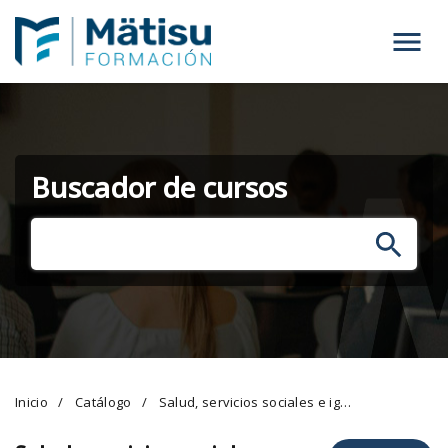
Menú
Buscador de cursos
Inicio
Catálogo
Salud, servicios sociales e igualdad